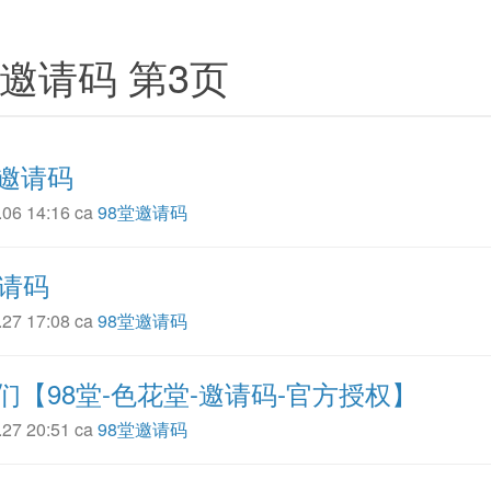
堂邀请码 第3页
邀请码
.06 14:16 ca
98堂邀请码
邀请码
.27 17:08 ca
98堂邀请码
们【98堂-色花堂-邀请码-官方授权】
.27 20:51 ca
98堂邀请码